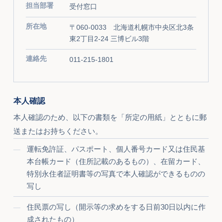
担当部署
受付窓口
所在地
〒060-0033 北海道札幌市中央区北3条
東2丁目2-24 三博ビル3階
連絡先
011-215-1801
本人確認
本人確認のため、以下の書類を「所定の用紙」とともに郵
送またはお持ちください。
運転免許証、パスポート、個人番号カード又は住民基
本台帳カード（住所記載のあるもの）、在留カード、
特別永住者証明書等の写真で本人確認ができるものの
写し
住民票の写し（開示等の求めをする日前30日以内に作
成されたもの）