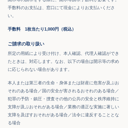
手数料のお支払は、窓口にて現金によりお支払いくださ
い。
手数料 1枚当たり1,000円（税込）
ご請求の取り扱い
所定の用紙により受け付け、本人確認、代理人確認ができ
たときは、対応します。なお、以下の場合は開示等の求め
に応じられない場合があります。
本人または第三者の生命・身体または財産に危害が及ぶお
それのある場合／国の安全が害されるおそれのある場合／
犯罪の予防・鎮圧・捜査その他の公共の安全と秩序維持に
支障が及ぶおそれがある場合／業務の適正な実施に著しい
支障を及ぼすおそれがある場合／法令に違反することとな
る場合