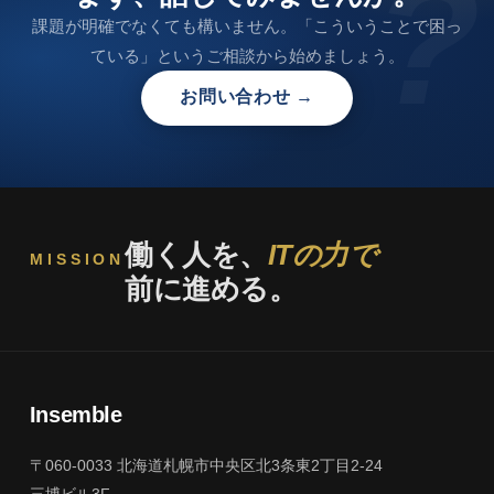
?
課題が明確でなくても構いません。「こういうことで困っ
ている」というご相談から始めましょう。
お問い合わせ →
働く人を、
ITの力で
MISSION
前に進める。
Insemble
〒060-0033 北海道札幌市中央区北3条東2丁目2-24
三博ビル3F