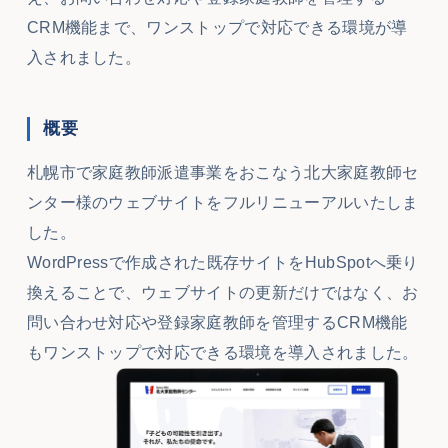
CRM機能まで、ワンストップで対応できる環境が導
入されました。
概要
札幌市で家庭教師派遣事業をおこなう北大家庭教師セ
ンター様のウェブサイトをフルリニューアルいたしま
した。
WordPress
で作成された既存サイトを
HubSpot
へ乗り
換えることで、ウェブサイトの更新だけではなく、お
問い合わせ対応や登録家庭教師を管理する
CRM
機能
もワンストップで対応できる環境を導入されました。