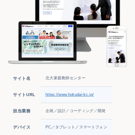
北大家庭教師センター
サイト名
サイトURL
https://www.hokudai-kc.jp/
担当業務
企画／設計／コーディング／開発
デバイス
PC／タブレット／スマートフォン